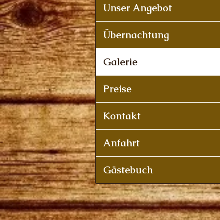
Unser Angebot
Übernachtung
Galerie
Preise
Kontakt
Anfahrt
Gästebuch