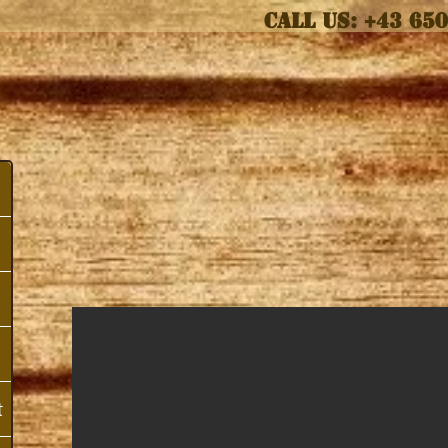
CALL US: +43 65
t